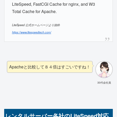
LiteSpeed, FastCGI Cache for nginx, and W3
Total Cache for Apache.
LiteSpeed 公式ホームページより抜粋
https://www.litespeedtech.com/
Apacheと比較して８４倍はすごいですね！
30代会社員
レンタルサーバー各社のLiteSpeed対応