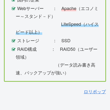
Webサーバー ：
Apache
（エコノミ
ー～スタンド－ド）
LiteSpeed（ハイス
ピード以上）
ストレージ ： SSD
RAID構成 ： RAID50（ユーザー
領域）
（データ読み書き高
速、バックアップが強い）
ロリポップ