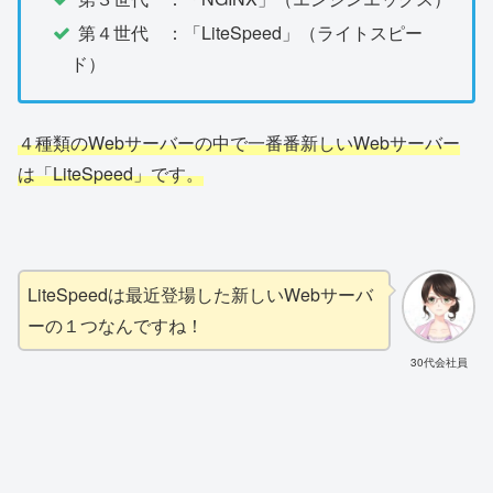
第４世代 ：「LiteSpeed」（ライトスピー
ド）
４種類のWebサーバーの中で一番番新しいWebサーバー
は「LiteSpeed」です。
LiteSpeedは最近登場した新しいWebサーバ
ーの１つなんですね！
30代会社員