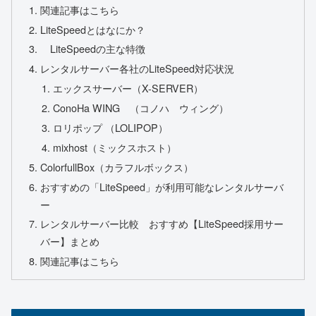
関連記事はこちら
LiteSpeedとはなにか？
LiteSpeedの主な特徴
レンタルサーバー各社のLiteSpeed対応状況
エックスサーバー（X-SERVER）
ConoHa WING （コノハ ウィング）
ロリポップ （LOLIPOP）
mixhost（ミックスホスト）
ColorfullBox（カラフルボックス）
おすすめの「LiteSpeed」が利用可能なレンタルサーバ
ー
レンタルサーバー比較 おすすめ【LiteSpeed採用サー
バー】まとめ
関連記事はこちら