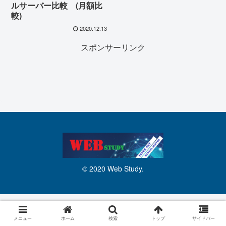
ルサーバー比較 (月額比
較)
2020.12.13
スポンサーリンク
© 2020 Web Study.
メニュー
ホーム
検索
トップ
サイドバー