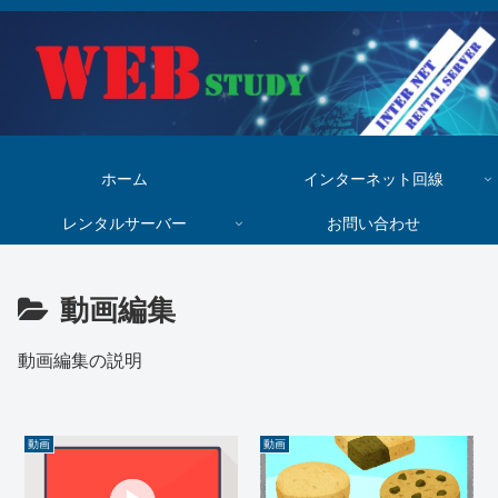
ホーム
インターネット回線
レンタルサーバー
お問い合わせ
動画編集
動画編集の説明
動画
動画