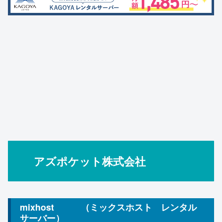
アズポケット株式会社
mixhost （ミックスホスト レンタル
サーバー）