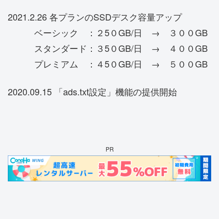
2021.2.26 各プランのSSDデスク容量アップ
ベーシック ：２5０GB/日 → ３００GB
スタンダード：３5０GB/日 → ４００GB
プレミアム ：４5０GB/日 → ５００GB
2020.09.15 「ads.txt設定」機能の提供開始
PR