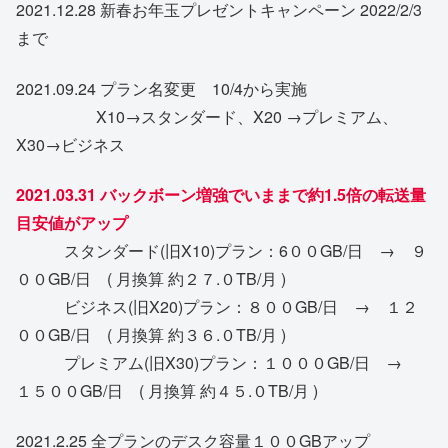
2021.12.28 新春お年玉プレゼントキャンペーン 2022/2/3
まで
2021.09.24 プラン名変更 10/4から実施
X10→スタンダード、X20 →プレミアム、
X30→ビジネス
2021.03.31 バックボーン増強でいままで約1.5倍の転送量
目安値がアップ
スタンダード(旧X10)プラン：6００GB/日 → ９
００GB/日 ( 月換算 約２７.０TB/月 )
ビジネス(旧X20)プラン：８００GB/日 → １２
００GB/日 ( 月換算 約３６.０TB/月 )
プレミアム(旧X30)プラン：１０００GB/日 →
１５００GB/日 ( 月換算 約４５.０TB/月 )
2021.2.25 全プランのデスク容量１００GBアップ