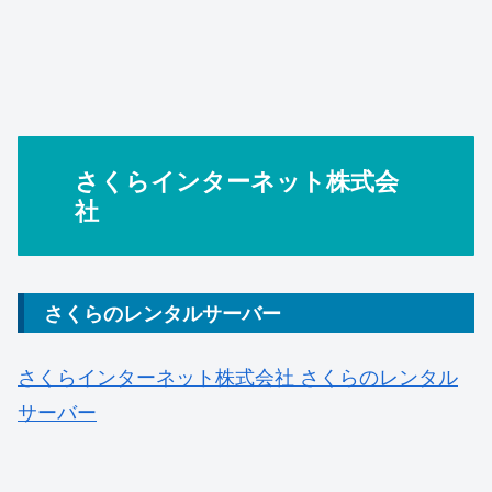
さくらインターネット株式会
社
さくらのレンタルサーバー
さくらインターネット株式会社 さくらのレンタル
サーバー