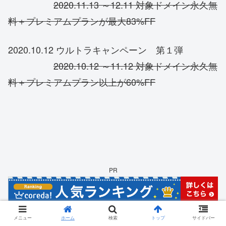
2020.11.13 ～12.11 対象ドメイン永久無
料＋プレミアムプランが最大83%FF
2020.10.12 ウルトラキャンペーン 第１弾
2020.10.12 ～11.12 対象ドメイン永久無
料＋プレミアムプラン以上が60%FF
PR
メニュー
ホーム
検索
トップ
サイドバー