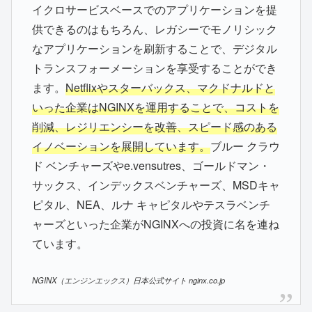
イクロサービスベースでのアプリケーションを提
供できるのはもちろん、レガシーでモノリシック
なアプリケーションを刷新することで、デジタル
トランスフォーメーションを享受することができ
ます。
Netflixやスターバックス、マクドナルドと
いった企業はNGINXを運用することで、コストを
削減、レジリエンシーを改善、スピード感のある
イノベーションを展開しています。
ブルー クラウ
ド ベンチャーズやe.vensutres、ゴールドマン・
サックス、インデックスベンチャーズ、MSDキャ
ピタル、NEA、ルナ キャピタルやテスラベンチ
ャーズといった企業がNGINXへの投資に名を連ね
ています。
NGINX（エンジンエックス）日本公式サイト nginx.co.jp