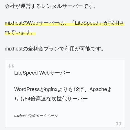
会社が運営するレンタルサーバーです。
mixhostのWebサーバーは、「LiteSpeed」が採用さ
れています。
mixhostの全料金プランで利用が可能です。
LiteSpeed Webサーバー
WordPressがnginxよりも12倍、Apacheよ
りも84倍高速な次世代サーバー
mixhost 公式ホームページ