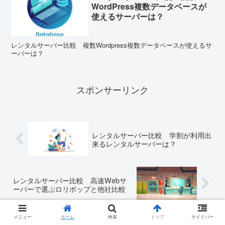
WordPress複数データベースが
使えるサーバーは？
レンタルサーバー比較 複数Wordpress複数データベースが使えるサ
ーバーは？
スポンサーリンク
レンタルサーバー比較 学割が利用出
来るレンタルサーバーは？
レンタルサーバー比較 高速Webサ
ーバーで選ぶロリポップと他社比較
メニュー
ホーム
検索
トップ
サイドバー