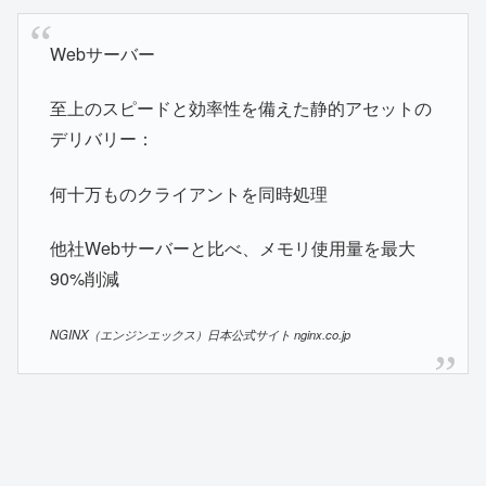
Webサーバー
至上のスピードと効率性を備えた静的アセットの
デリバリー：
何十万ものクライアントを同時処理
他社Webサーバーと比べ、メモリ使用量を最大
90%削減
NGINX（エンジンエックス）日本公式サイト nginx.co.jp