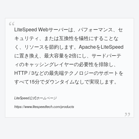
LiteSpeed Webサーバーは、パフォーマンス、セ
キュリティ、または互換性を犠牲にすることな
く、リソースを節約します。ApacheをLiteSpeed
に置き換え、最大容量を2倍にし、サードパーテ
ィのキャッシングレイヤーの必要性を排除し、
HTTP / 3などの最先端テクノロジーのサポートを
すべて15分でダウンタイムなしで実現します。
LiteSpeed公式ホームページ
https://www.litespeedtech.com/products