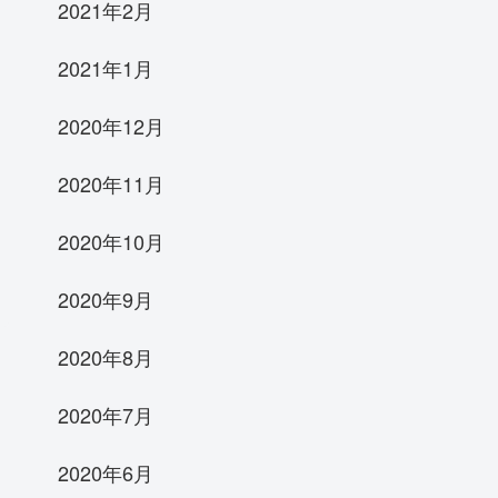
2021年2月
2021年1月
2020年12月
2020年11月
2020年10月
2020年9月
2020年8月
2020年7月
2020年6月