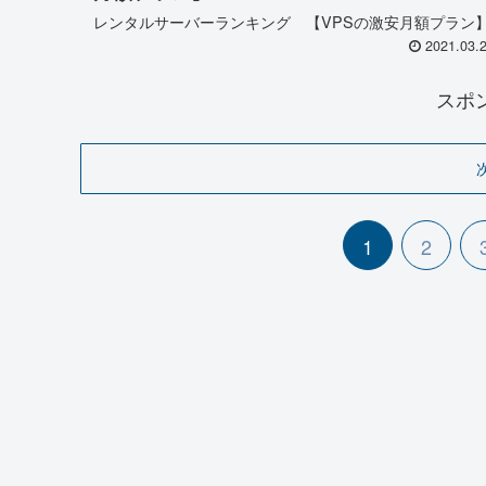
レンタルサーバーランキング 【VPSの激安月額プラン
2021.03.
スポ
1
2