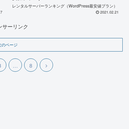
】
レンタルサーバーランキング（WordPress最安値プラン）
27
2021.02.21
ンサーリンク
次のページ
3
…
8