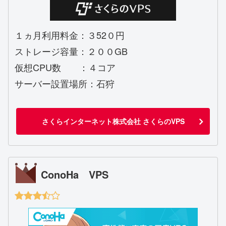
１ヵ月利用料金：３52０円
ストレージ容量：２００GB
仮想CPU数 ：４コア
サーバー設置場所：石狩
さくらインターネット株式会社 さくらのVPS
ConoHa VPS