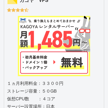
１ヵ月利用料金：３３００円
ストレージ容量：５０GB
仮想CPU数 ：４コア
サーバー設置場所：日本