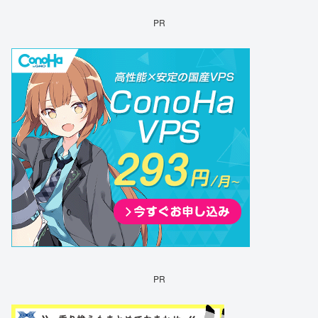
PR
PR