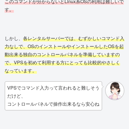
このコマンドが分からないとLinux系OSの利用は難しいで
す。
しかし、
各レンタルサーバーでは、むずかしいコマンド入
力なしで、OSのインストールやインストールしたOSを起
動出来る独自のコントロールパネルを準備していますの
で、VPSを初めて利用する方にとっても比較的やさしく
なっています。
VPSでコマンド入力って言われると難しそう
だけど、
コントロールパネルで操作出来るなら安心ね