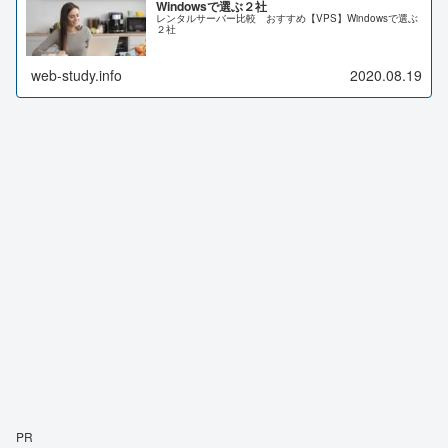
Windowsで選ぶ２社
レンタルサーバー比較 おすすめ【VPS】Windowsで選ぶ
２社
web-study.info
2020.08.19
PR