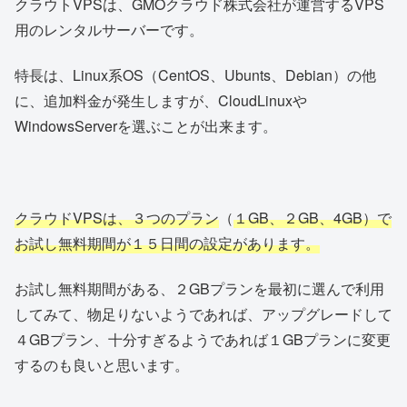
クラウトVPSは、GMOクラウド株式会社が運営するVPS
用のレンタルサーバーです。
特長は、Linux系OS（CentOS、Ubunts、Debian）の他
に、追加料金が発生しますが、CloudLinuxや
WindowsServerを選ぶことが出来ます。
クラウドVPSは、３つのプラン
（
１GB、２GB、4GB）で
お試し無料期間が１５日間の設定があります。
お試し無料期間がある、２GBプランを最初に選んで利用
してみて、物足りないようであれば、アップグレードして
４GBプラン、十分すぎるようであれば１GBプランに変更
するのも良いと思います。