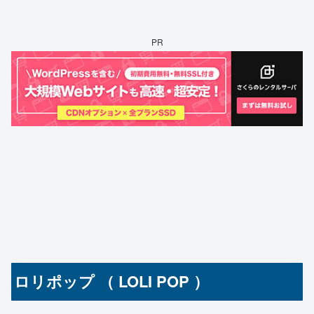
PR
ロリポップ （ LOLI POP ）