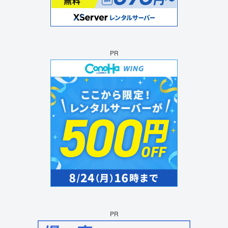
PR
PR